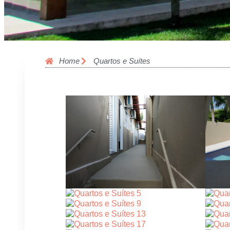
Home
Quartos e Suítes